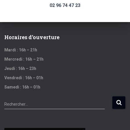
02 96 74 47 23
Horaires d’ouverture
Mardi : 16h – 21h
Mercredi : 16h – 21h
Jeudi : 16h – 23h
Vendredi : 16h – 01h
Samedi : 16h – 01h
R
Rechercher…
e
c
h
e