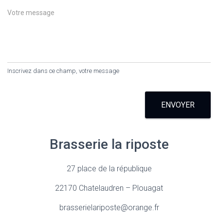
Inscrivez dans ce champ, votre message
ENVOYER
Brasserie la riposte
27 place de la république
22170 Chatelaudren – Plouagat
brasserielariposte@orange.fr