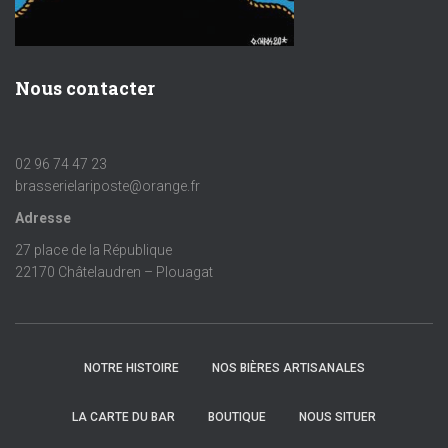
Nous contacter
02 96 74 47 23
brasserielariposte@orange.fr
Adresse
27 place de la République
22170 Châtelaudren – Plouagat
NOTRE HISTOIRE
NOS BIÈRES ARTISANALES
LA CARTE DU BAR
BOUTIQUE
NOUS SITUER