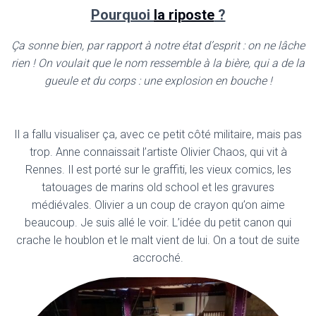
Pourquoi
la riposte
?
Ça sonne bien, par rapport à notre état d’esprit : on ne lâche
rien ! On voulait que le nom ressemble à la bière, qui a de la
gueule et du corps : une explosion en bouche !
Il a fallu visualiser ça, avec ce petit côté militaire, mais pas
trop. Anne connaissait l’artiste Olivier Chaos, qui vit à
Rennes. Il est porté sur le graffiti, les vieux comics, les
tatouages de marins old school et les gravures
médiévales. Olivier a un coup de crayon qu’on aime
beaucoup. Je suis allé le voir. L’idée du petit canon qui
crache le houblon et le malt vient de lui. On a tout de suite
accroché.