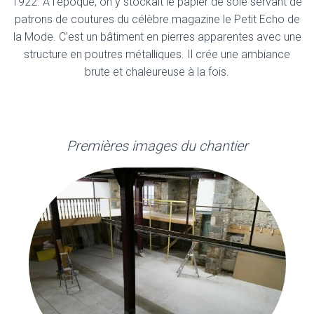
1922. A l’époque, on y stockait le papier de soie servant de
patrons de coutures du célèbre magazine le Petit Echo de
la Mode. C’est un bâtiment en pierres apparentes avec une
structure en poutres métalliques. Il crée une ambiance
brute et chaleureuse à la fois.
Premières images du chantier