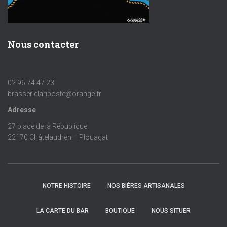
Nous contacter
02 96 74 47 23
brasserielariposte@orange.fr
Adresse
27 place de la République
22170 Châtelaudren – Plouagat
NOTRE HISTOIRE
NOS BIÈRES ARTISANALES
LA CARTE DU BAR
BOUTIQUE
NOUS SITUER